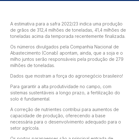
A estimativa para a safra 2022/23 indica uma produção
de grãos de 312,4 milhões de toneladas, 41,4 milhões de
toneladas acima da temporada recentemente finalizada.
Os números divulgados pela Companhia Nacional de
Abastecimento (Conab) apontam, ainda, que a soja e o
milho juntos serão responsáveis pela produção de 279
milhões de toneladas.
Dados que mostram a força do agronegócio brasileiro!
Para
garantir a alta produtividade no campo, com
sistemas sustentáveis a longo prazo, a fertilização do
solo é fundamental.
A correção de nutrientes contribui para aumentos de
capacidade de produção, oferecendo a base
necessária para o desenvolvimento adequado para o
setor agrícola.
Os portos paranaenses são a principal entrada de