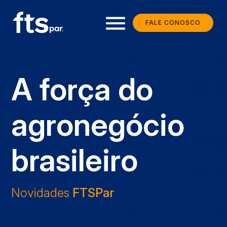
menu
FALE CONOSCO
A força do
agronegócio
brasileiro
Novidades
FTSPar