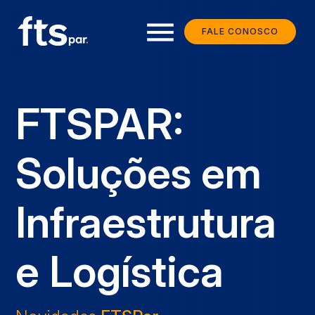
menu
FALE CONOSCO
FTSPAR:
Soluções em
Infraestrutura
e Logística