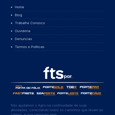
Home
Blog
Trabalhe Conosco
Ouvidoria
Denuncias
Termos e Políticas
Nós ajudamos o Agro na continuidade de suas
atividades, conectando todos os caminhos que levam ao
campo, e que retornam dele.