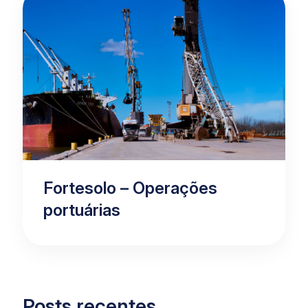
Fortesolo – Operações
portuárias
Posts recentes