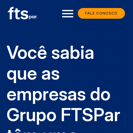
menu
FALE CONOSCO
Você sabia
que as
empresas do
Grupo FTSPar