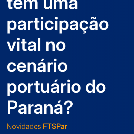
têm uma
participação
vital no
cenário
portuário do
Paraná?
Novidades
FTSPar