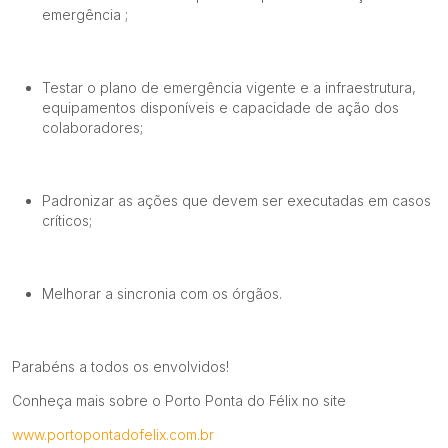
emergência ;
Testar o plano de emergência vigente e a infraestrutura,
equipamentos disponíveis e capacidade de ação dos
colaboradores;
Padronizar as ações que devem ser executadas em casos
críticos;
Melhorar a sincronia com os órgãos.
Parabéns a todos os envolvidos!
Conheça mais sobre o Porto Ponta do Félix no site
www.portopontadofelix.com.br