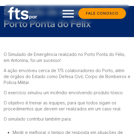
Simulado de emergência no
menu
FALE CONOSCO
Porto Ponta do Félix
O Simulado de Emergência realizado no Porto Ponta do Félix,
em Antonina, foi um sucesso!
A ação envolveu cerca de 175 colaboradores do Porto, além
de órgãos do Estado como Defesa Civil, Corpo de Bombeiros e
Polícia Militar.
O exercício simulou um incêndio envolvendo produto tóxico.
O
objetivo é treinar as equipes, para que todos sigam os
procedimentos que devem ser realizados em um caso real.
O simulado contribui também para:
Medir e melhorar o tempo de resposta em situações de