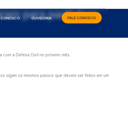
ram para participar
FALE CONOSCO
E CONOSCO
OUVIDORIA
a com a Defesa Civil no próximo mês.
vidos sigam os mesmos passos que devem ser feitos em um