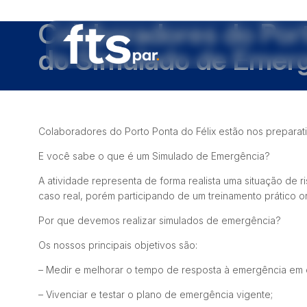
Colaboradores do Port
do Simulado de Emer
Colaboradores do Porto Ponta do Félix estão nos preparat
E você sabe o que é um Simulado de Emergência?
A atividade representa de forma realista uma situação d
caso real, porém participando de um treinamento prático 
Por que devemos realizar simulados de emergência?
Os nossos principais objetivos são:
– Medir e melhorar o tempo de resposta à emergência em c
– Vivenciar e testar o plano de emergência vigente;