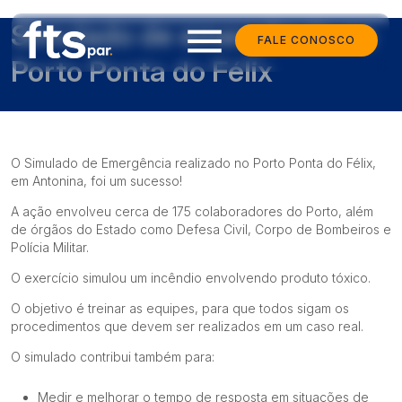
Simulado de emergência no
menu
FALE CONOSCO
Porto Ponta do Félix
O Simulado de Emergência realizado no Porto Ponta do Félix,
em Antonina, foi um sucesso!
A ação envolveu cerca de 175 colaboradores do Porto, além
de órgãos do Estado como Defesa Civil, Corpo de Bombeiros e
Polícia Militar.
O exercício simulou um incêndio envolvendo produto tóxico.
O
objetivo é treinar as equipes, para que todos sigam os
procedimentos que devem ser realizados em um caso real.
O simulado contribui também para:
Medir e melhorar o tempo de resposta em situações de