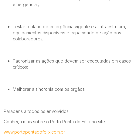
emergência ;
Testar o plano de emergência vigente e a infraestrutura,
equipamentos disponíveis e capacidade de ação dos
colaboradores;
Padronizar as ações que devem ser executadas em casos
críticos;
Melhorar a sincronia com os órgãos.
Parabéns a todos os envolvidos!
Conheça mais sobre o Porto Ponta do Félix no site
www.portopontadofelix.com.br