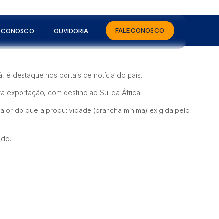
FALE CONOSCO
E CONOSCO
OUVIDORIA
 é destaque nos portais de notícia do país.
a exportação, com destino ao Sul da África.
aior do que a produtividade (prancha mínima) exigida pelo
ado.