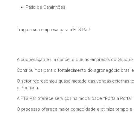
Pátio de Caminhões
Traga a sua empresa para a FTS Par!
A cooperação é um conceito que as empresas do Grupo FTS
Contribuímos para o fortalecimento do agronegócio brasile
O setor representou quase metade das vendas externas tot
e Pecuária.
A
FTS Par oferece serviços na modalidade “Porta a Porta” 
O processo oferece maior comodidade e otimiza tempo e c