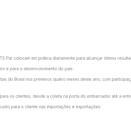
 Par colocam em prática diariamente para alcançar ótimos resulta
iro e para o desenvolvimento do país.
ais do Brasil nos primeiros quatro meses deste ano, com participa
para os clientes, desde a coleta na porta do embarcador até a ent
usto para o cliente nas importações e exportações.