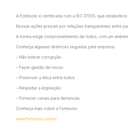
A Fortesolo é certificada com a ISO 37001, que estabelec
Nossas ações prezam por relações transparentes entre par
A norma exige comprometimento de todos, com um ambiente
Conheça algumas diretrizes seguidas pela empresa:
– Não tolerar corrupção.
– Fazer gestão de riscos.
– Promover a ética entre todos.
– Respeitar a legislação.
– Fornecer canais para denúncias.
Conheça mais sobre a Fortesolo:
www.fortesolo.com.br