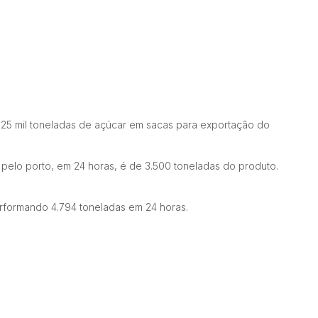
25 mil toneladas de açúcar em sacas para exportação do
pelo porto, em 24 horas, é de 3.500 toneladas do produto.
rformando 4.794 toneladas em 24 horas.