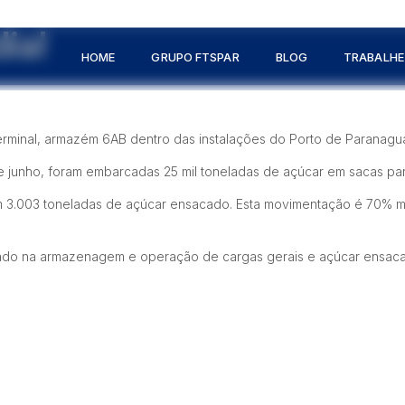
ia!
HOME
GRUPO FTSPAR
BLOG
TRABALH
rminal, armazém 6AB dentro das instalações do Porto de Paranaguá,
de junho, foram embarcadas 25 mil toneladas de açúcar em sacas par
rim 3.003 toneladas de açúcar ensacado. Esta movimentação é 70% m
izado na armazenagem e operação de cargas gerais e açúcar ensac