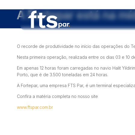
A Fortepar está na míd
O recorde de produtividade no início das operações do Te
Nesta primeira operação, realizada entre os dias 03 e 10 
Em apenas 12 horas foram carregadas no navio Halit Yildi
Porto, que é de 3.500 toneladas em 24 horas.
A Fortepar, uma empresa FTS Par, é um terminal especial
Confira a matéria completa no nosso site
www.ftspar.com.br