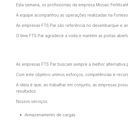
Esta semana, os profissionais da empresa Mosaic Fertiliza
A equipe acompanhou as operações realizadas na Fortesolo
As empresas FTS Par são referência no desembarque e arm
O
time FTS Par agradece a visita e mantém as portas abert
As empresas FTS Par buscam sempre a melhor alternativa p
Com este objetivo unimos esforços, competências e recurso
A ideia é que, ao trabalhar em conjunto, as empresas pos
resultados.
Nossos serviços:
Armazenamento de cargas