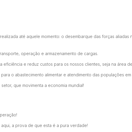
á realizada até aquele momento: o desembarque das forças aliadas n
, transporte, operação e armazenamento de cargas.
eficiência e reduz custos para os nossos clientes, seja na área 
s para o abastecimento alimentar e atendimento das populações em
setor, que movimenta a economia mundial!
peração!
r aqui, a prova de que esta é a pura verdade!