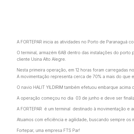
A FORTEPAR inicia as atividades no Porto de Paranaguá c
O terminal, armazém 6AB dentro das instalações do port
cliente Usina Alto Alegre.
Nesta primeira operação, em 12 horas foram carregadas no
A movimentação representa cerca de 70% a mais do que est
O navio HALIT YILDIRIM também efetuou embarque acima da
A operação começou no dia 03 de junho e deve ser finali
A FORTEPAR é um terminal destinado à movimentação e a
Atuamos com eficiência e agilidade, buscando sempre os me
Fortepar, uma empresa FTS Par!