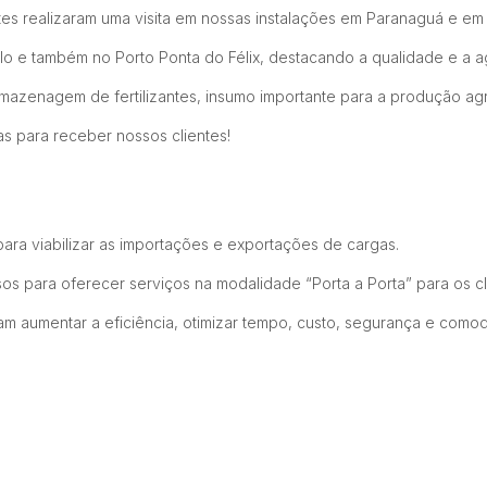
ntes realizaram uma visita em nossas instalações em Paranaguá e em 
 e também no Porto Ponta do Félix, destacando a qualidade e a ag
azenagem de fertilizantes, insumo importante para a produção agr
as para receber nossos clientes!
ara viabilizar as importações e exportações de cargas.
s para oferecer serviços na modalidade “Porta a Porta” para os cl
sam aumentar a eficiência, otimizar tempo, custo, segurança e com