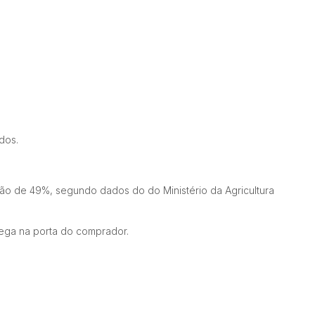
dos.
ção de 49%, segundo dados do do Ministério da Agricultura
rega na porta do comprador.