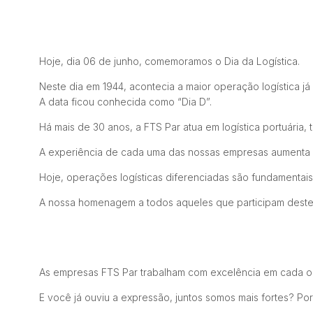
Hoje, dia 06 de junho, comemoramos o Dia da Logística.
Neste dia em 1944, acontecia a maior operação logística j
A data ficou conhecida como “Dia D”.
Há mais de 30 anos, a FTS Par atua em logística portuária
A
experiência de cada uma das nossas empresas aumenta a 
Hoje, operações logísticas diferenciadas são fundamentai
A nossa homenagem a todos aqueles que participam deste 
As empresas FTS Par trabalham com excelência em cada o
E você já ouviu a expressão, juntos somos mais fortes? Po