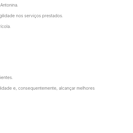
Antonina.
ilidade nos serviços prestados.
ícola.
ientes.
odidade e, consequentemente, alcançar melhores