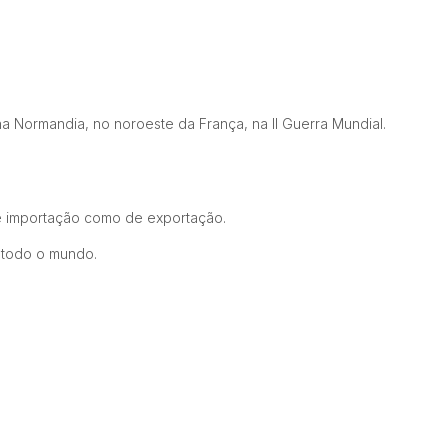
a Normandia, no noroeste da França, na II Guerra Mundial.
de importação como de exportação.
 todo o mundo.