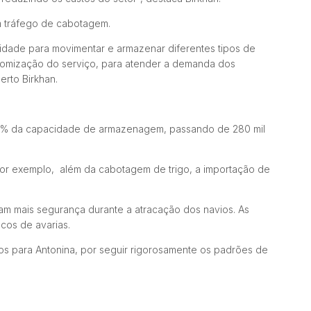
em tráfego de cabotagem.
idade para movimentar e armazenar diferentes tipos de
customização do serviço, para atender a demanda dos
erto Birkhan.
 85% da capacidade de armazenagem, passando de 280 mil
r exemplo, além da cabotagem de trigo, a importação de
am mais segurança durante a atracação dos navios. As
cos de avarias.
os para Antonina, por seguir rigorosamente os padrões de