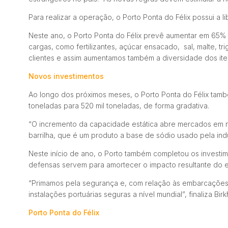
Para realizar a operação, o Porto Ponta do Félix possui a
Neste ano, o Porto Ponta do Félix prevê aumentar em 65% 
cargas, como fertilizantes, açúcar ensacado, sal, malte, t
clientes e assim aumentamos também a diversidade dos iten
Novos investimentos
Ao longo dos próximos meses, o Porto Ponta do Félix ta
toneladas para 520 mil toneladas, de forma gradativa.
“O incremento da capacidade estática abre mercados em
barrilha, que é um produto a base de sódio usado pela indú
Neste início de ano, o Porto também completou os invest
defensas servem para amortecer o impacto resultante do en
“Primamos pela segurança e, com relação às embarcações, 
instalações portuárias seguras a nível mundial”, finaliza Birk
Porto Ponta do Félix