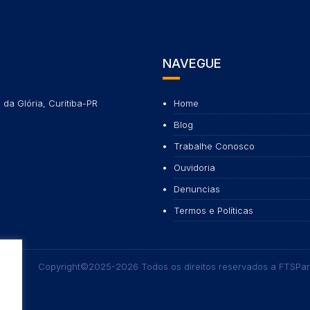
NAVEGUE
 da Glória, Curitiba-PR
Home
Blog
Trabalhe Conosco
Ouvidoria
Denuncias
Termos e Políticas
Copyright©2025-2026 Todos os direitos reservados a FTSPa
s