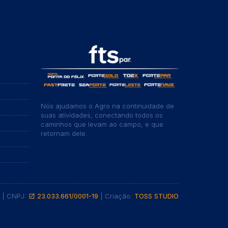
Nós ajudamos o Agro na continuidade de
suas atividades, conectando todos os
caminhos que levam ao campo, e que
retornam dele.
r | CNPJ:
23.033.661/0001-19
| Criação:
TOSS STUDIO
launch