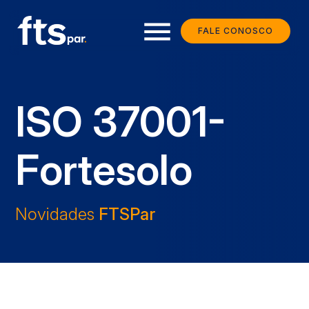
menu
FALE CONOSCO
ISO 37001-
Fortesolo
Novidades
FTSPar