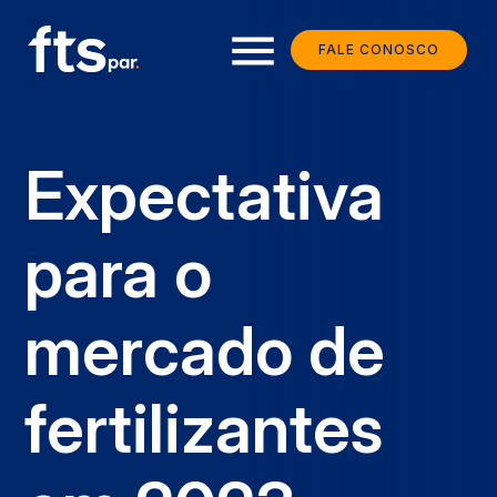
menu
FALE CONOSCO
Expectativa
para o
mercado de
fertilizantes