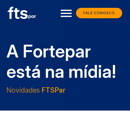
menu
FALE CONOSCO
A Fortepar
está na mídia!
Novidades
FTSPar