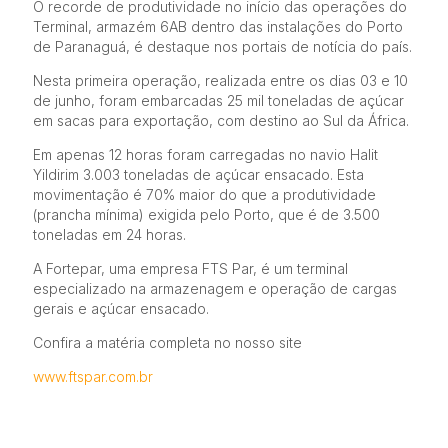
O recorde de produtividade no início das operações do
Terminal, armazém 6AB dentro das instalações do Porto
de Paranaguá, é destaque nos portais de notícia do país.
Nesta primeira operação, realizada entre os dias 03 e 10
de junho, foram embarcadas 25 mil toneladas de açúcar
em sacas para exportação, com destino ao Sul da África.
Em apenas 12 horas foram carregadas no navio Halit
Yildirim 3.003 toneladas de açúcar ensacado. Esta
movimentação é 70% maior do que a produtividade
(prancha mínima) exigida pelo Porto, que é de 3.500
toneladas em 24 horas.
A Fortepar, uma empresa FTS Par, é um terminal
especializado na armazenagem e operação de cargas
gerais e açúcar ensacado.
Confira a matéria completa no nosso site
www.ftspar.com.br